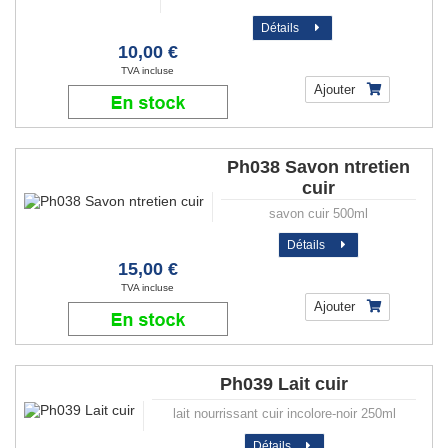
Détails
10,00 €
TVA incluse
Ajouter
Ph038 Savon ntretien
cuir
savon cuir 500ml
Détails
15,00 €
TVA incluse
Ajouter
Ph039 Lait cuir
lait nourrissant cuir incolore-noir 250ml
Détails