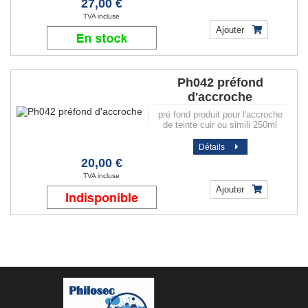
27,00 €
TVA incluse
Ajouter
Ph042 préfond
d'accroche
pré fond produit pour l'accroche
de teinte cuir ou simili 250ml
Détails
20,00 €
TVA incluse
Ajouter