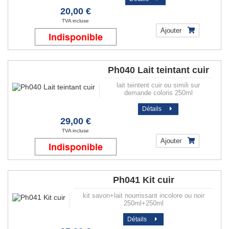
20,00 €
TVA incluse
Ajouter
Ph040 Lait teintant cuir
lait teintent cuir ou simili sur
demande coloris 250ml
Détails
29,00 €
TVA incluse
Ajouter
Ph041 Kit cuir
kit savon+lait nourrissant incolore ou noir
250ml+250ml
Détails